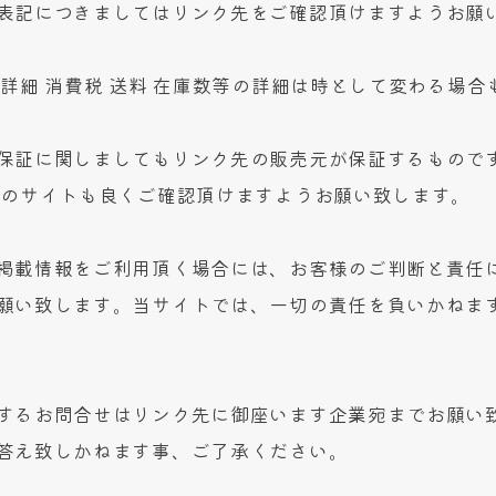
表記につきましてはリンク先をご確認頂けますようお願
の詳細 消費税 送料 在庫数等の詳細は時として変わる場合
保証に関しましてもリンク先の販売元が保証するもので
先のサイトも良くご確認頂けますようお願い致します。
掲載情報をご利用頂く場合には、お客様のご判断と責任
願い致します。当サイトでは、一切の責任を負いかねま
するお問合せはリンク先に御座います企業宛までお願い
答え致しかねます事、ご了承ください。