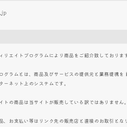
.jp
ィリエイトプログラムにより商品をご紹介致しておりま
ログラムとは、商品及びサービスの提供元と業務提携を 
ターネット上のシステムです。
イトの商品は当サイトが販売している訳ではありません
品、お支払い等はリンク先の販売店と直接のお取引とな