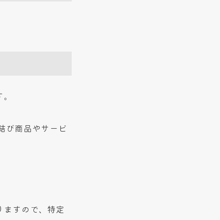
す。
結び商品やサービ
。
りますので、特定