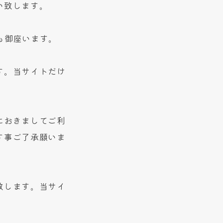
い致します。
も御座います。
す。当サイトだけ
におきましてご利
す事ご了承願いま
致します。当サイ