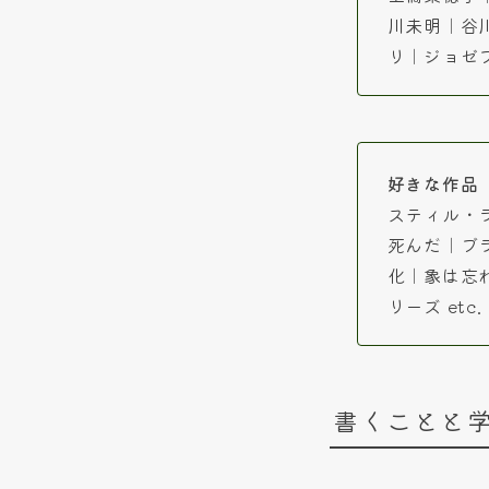
川未明｜谷
リ｜ジョゼフ
好きな作品
スティル・
死んだ｜ブ
化｜象は忘
リーズ etc.
書くことと