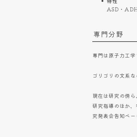
特性
ASD・A
専門分野
専門は原子力工学
ゴリゴリの文系な
現在は研究の傍ら
研究指導のほか、
究発表会告知ペー