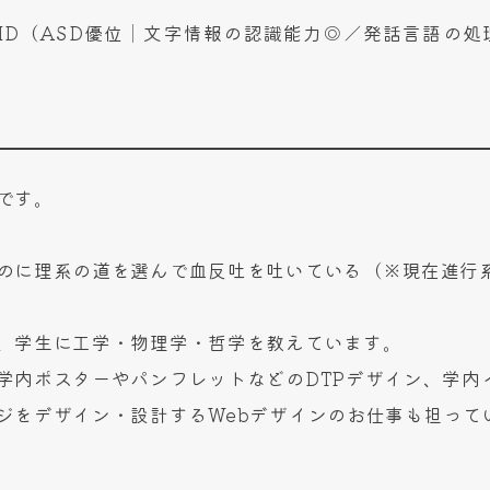
DHD（ASD優位│文字情報の認識能力◎／発話言語の処
です。
のに理系の道を選んで血反吐を吐いている（※現在進行
、学生に工学・物理学・哲学を教えています。
学内ポスターやパンフレットなどのDTPデザイン、学内
ジをデザイン・設計するWebデザインのお仕事も担って