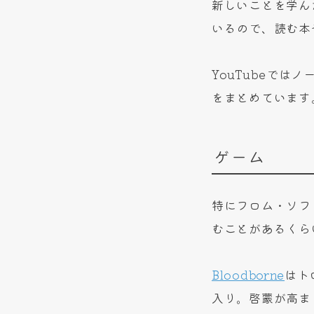
新しいことを学ん
いるので、読む本
YouTubeでは
をまとめています
ゲーム
特にフロム・ソフ
むことがあるくら
Bloodborne
はト
入り。啓蒙が高ま