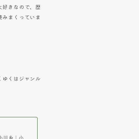
大好きなので、歴
読みまくっていま
ゆくゆくはジャンル
小川糸｜小