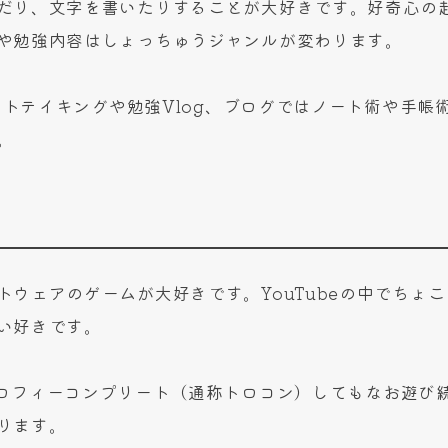
だり、文字を書いたりすることが大好きです。好奇心の
や勉強内容はしょっちゅうジャンルが変わります。
ノートテイキングや勉強Vlog、ブログではノート術や手
。
トウェアのゲームが大好きです。YouTubeの中でちょ
い好きです。
ロフィーコンプリート（通称トロコン）してもなお遊び
ります。