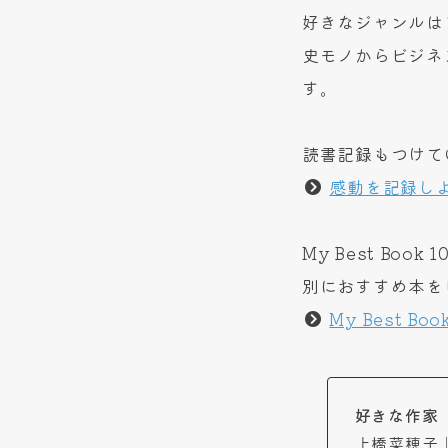
好きなジャンルは
史モノからビジネ
す。
読書記録もつけて
感動を記録し
My Best B
別におすすめ本を
My Best Boo
好きな作家
上橋菜穂子