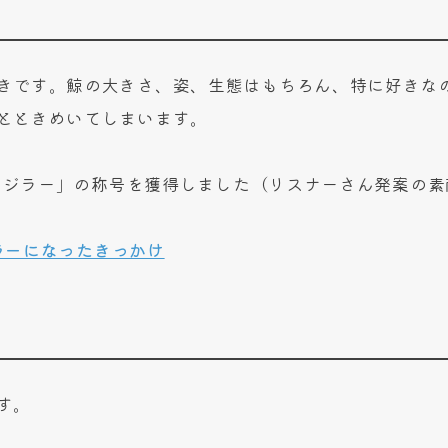
きです。鯨の大きさ、姿、生態はもちろん、特に好きな
とときめいてしまいます。
は「クジラー」の称号を獲得しました（リスナーさん発案の
ラーになったきっかけ
す。