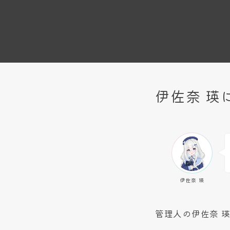
伊佐奈 瑛
伊佐奈 瑛
管理人の伊佐奈 