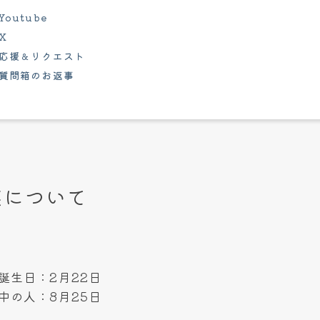
Youtube
X
応援＆リクエスト
質問箱のお返事
瑛について
誕生日：2月22日
中の人：8月25日