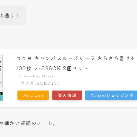
の通り！
コクヨ キャンパスルーズリーフ さらさら書ける C
100枚 ノ-836CN 2個セット
created by
Rinker
コクヨ(KOKUYO)
Amazon
楽天市場
Yahooショッピング
ゃ細かい罫線のノート。