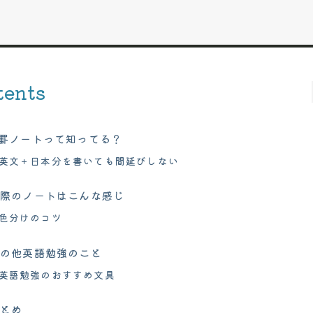
tents
罫ノートって知ってる？
英文＋日本分を書いても間延びしない
実際のノートはこんな感じ
色分けのコツ
その他英語勉強のこと
英語勉強のおすすめ文具
まとめ