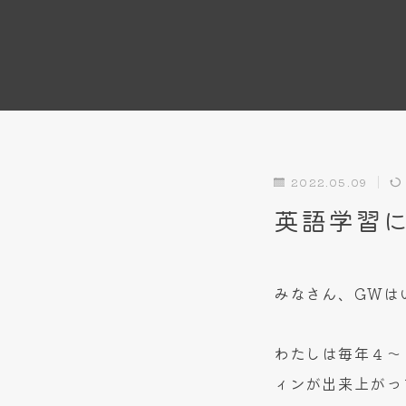
2022.05.09
英語学習
みなさん、GWは
わたしは毎年４～
ィンが出来上がっ