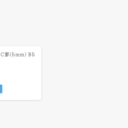
罫(5mm) B5