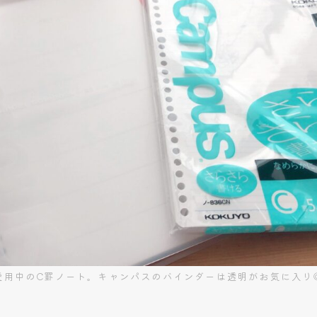
愛用中のC罫ノート。キャンパスのバインダーは透明がお気に入り