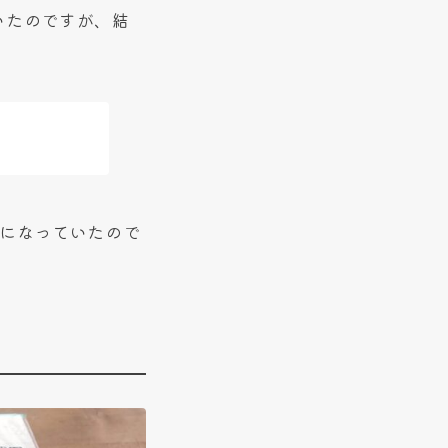
いたのですが、結
になっていたので