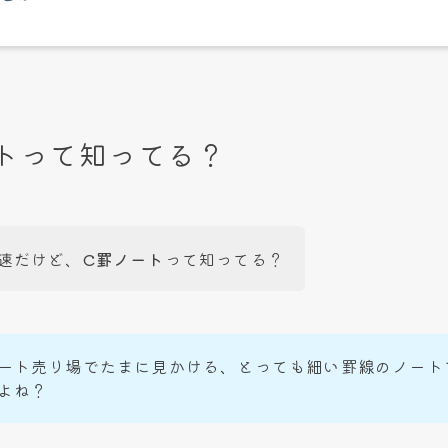
トって知ってる？
速だけど、
C罫ノート
って知ってる？
ート売り場でたまに見かける、とっても細い罫線のノート
よね？