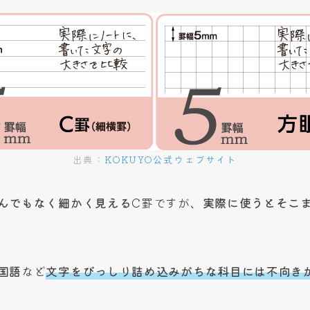
出典：
KOKUYO公式ウェブサイト
んでもなく細かく見える
C罫ですが、
実際に使うとそこ
国語
など
文字をびっしり詰め込みがちな科目には不向き