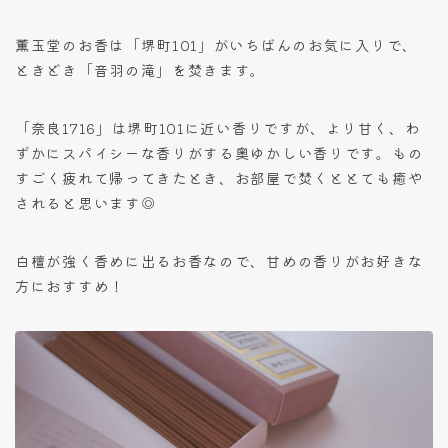
薫玉堂のお香は「堺町101」がいちばんのお気に入りで、
ときどき「音羽の滝」を焚きます。
「奈良1716」は堺町101に近い香りですが、より甘く、わ
ずかにスパイシーな香りがする奥ゆかしい香りです。もの
すごく疲れて帰ってきたとき、お部屋で焚くととても癒や
されると思います◎
白檀が強く香めに出るお香なので、甘めの香りがお好きな
方におすすめ！