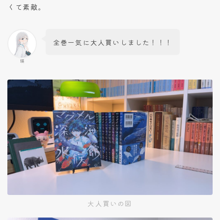
くて素敵。
全巻一気に大人買いしました！！！
瑛
大人買いの図