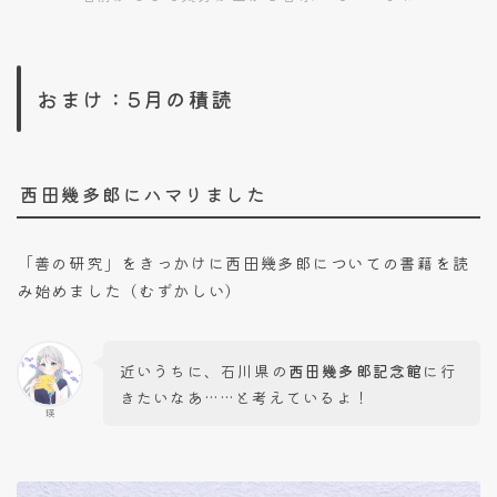
おまけ：5月の積読
西田幾多郎にハマりました
「善の研究」をきっかけに西田幾多郎についての書籍を読
み始めました（むずかしい）
近いうちに、石川県の
西田幾多郎記念館
に行
きたいなあ……と考えているよ！
瑛