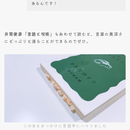
あるんです！
井筒俊彦「言語と呪術」
もあわせて読むと、言葉の奥深さ
にどっぷりと浸ることができるのでぜひ。
この本をきっかけに言語学にハマりました