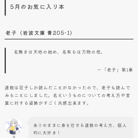
5月のお気に入り本
老子（岩波文庫 青205-1）
名無きは天地の始め、名有るは万物の母。
ー「老子」第1章
道教は荘子しか読んだことがなかったので、老子も読んで
みることにしました。名というものについての考え方や言
葉に対する姿勢がすごく共感出来ます。
ありのままに身を任せる道教の考え方、個人
的に大好き！
瑛