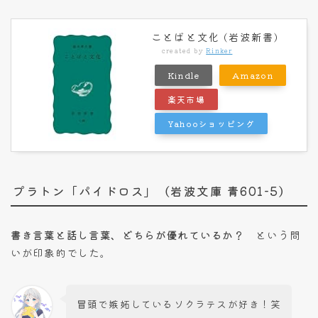
ことばと文化 (岩波新書)
created by
Rinker
Kindle
Amazon
楽天市場
Yahooショッピング
プラトン「パイドロス」（岩波文庫 青601-5）
書き言葉と話し言葉、どちらが優れているか？
という問
いが印象的でした。
冒頭で嫉妬しているソクラテスが好き！笑