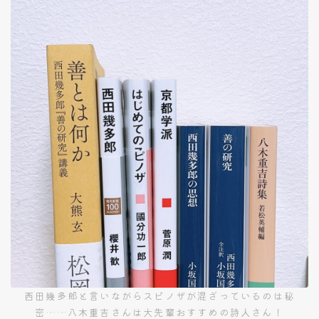
西田幾多郎と言いながらスピノザが混ざっているのは秘
密……八木重吉さんは大先輩おすすめの詩人さん！