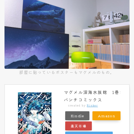
部屋に貼っているポスターもマグメルのもの。
マグメル深海水族館 1巻:
バンチコミックス
created by
Rinker
Kindle
Amazon
楽天市場