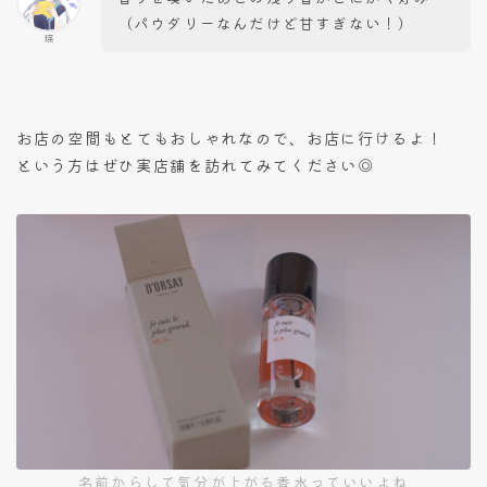
（パウダリーなんだけど甘すぎない！）
瑛
お店の空間もとてもおしゃれなので、お店に行けるよ！
という方はぜひ実店舗を訪れてみてください◎
名前からして気分が上がる香水っていいよね