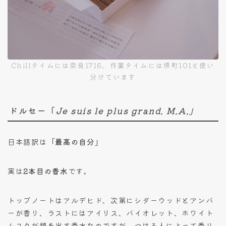
Chillタイムには奈良1716、作業タイムには堺町101と使い
分けています
ドルセー「
Je suis le plus grand. M.A.」
日本語訳は
「最高の自分」
実は
2本目の香水
です。
トップノートはアルデヒド、次第にシダーウッドとアンバ
ーが香り、ラストにはアイリス、バイオレット、ホワイト
ムスクが顔を出す香水なのですが、つける人によって香り