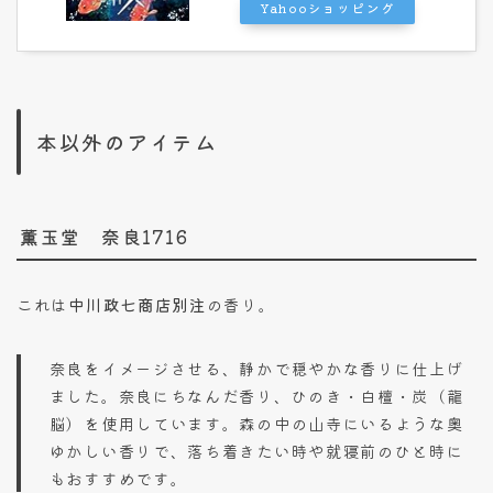
Yahooショッピング
本以外のアイテム
薫玉堂 奈良1716
これは
中川政七商店別注
の香り。
奈良をイメージさせる、静かで穏やかな香りに仕上げ
ました。奈良にちなんだ香り、ひのき・白檀・炭（龍
脳）を使用しています。森の中の山寺にいるような奥
ゆかしい香りで、落ち着きたい時や就寝前のひと時に
もおすすめです。