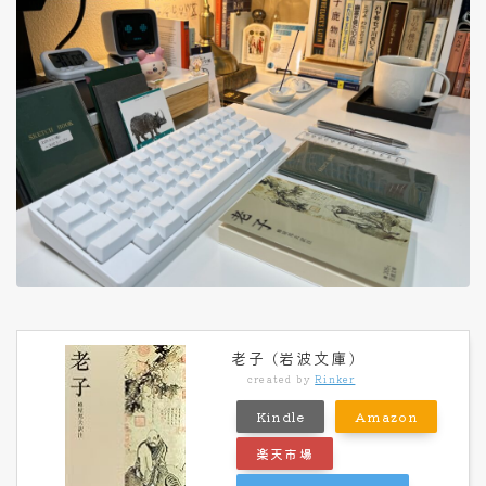
老子 (岩波文庫)
created by
Rinker
Kindle
Amazon
楽天市場