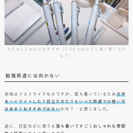
太さは0.5 mmがおすすめ（0.38 mmは少し薄く感じるか
も？）
勉強用途には向かない
色味はドストライクなのですが、落ち着いているため
文字
をハイライトしたり目立たせたりといった用途での使い方
はあまりおすすめではない
かな？ と感じました。
逆に、日記などに使うと
落ち着いてすごくおしゃれな雰囲