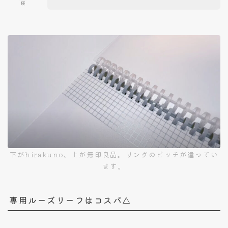
瑛
下がhirakuno、上が無印良品。リングのピッチが違ってい
ます。
専用ルーズリーフはコスパ△