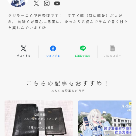
クジラーこと伊佐奈瑛です！ 文字と鯨（特に鯨骨）が大好
き。 興味と好奇心に忠実に、ゆったりと読んで学んで書く日々
を楽しんでいます◎
ポストする
シェアする
LINEで送る
URLをコピー
こちらの記事もおすすめ！
こちらの記事もどうぞ