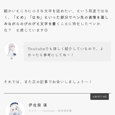
細かいところに小さな文字を詰めたい、という用途ではな
く、
「とめ」「はね」といった部分でペン先の表情を楽し
みながらのびのびと文字を書く
ことに特化したペンか
な？ と感じています◎
Youtubeでも詳しく紹介しているので、よ
かったら参考にしてね～！
瑛
それでは、また次の記事でお会いしましょう～！
ABOUT ME
伊佐奈 瑛
クジラー／YouTuber／教育研究職