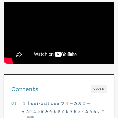
Contents
CLOSE
１｜uni-ball one フィーカカラー
2色以上組み合わせてもうるさくならない色
展開