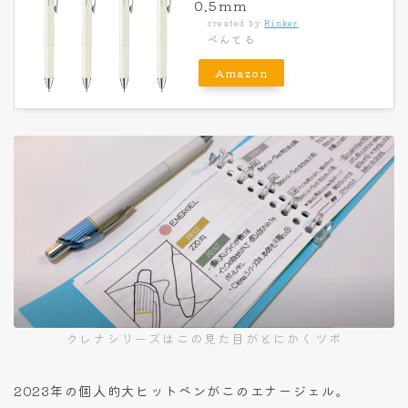
0.5mm
created by
Rinker
ぺんてる
Amazon
クレナシリーズはこの見た目がとにかくツボ
2023年の個人的大ヒットペンがこのエナージェル。