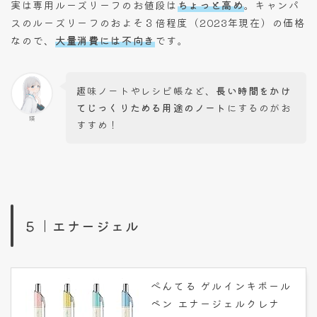
実は専用ルーズリーフのお値段は
ちょっと高め
。キャンパ
スのルーズリーフのおよそ３倍程度（2023年現在）の価格
なので、
大量消費には不向き
です。
趣味ノートやレシピ帳など、
長い時間をかけ
てじっくりためる用途のノート
にするのがお
瑛
すすめ！
５｜エナージェル
ぺんてる ゲルインキボール
ペン エナージェルクレナ