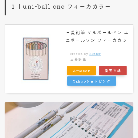
１｜uni-ball one フィーカカラー
三菱鉛筆 ゲルボールペン ユ
ニボールワン フィーカカラ
ー
created by
Rinker
三菱鉛筆
Amazon
楽天市場
Yahooショッピング