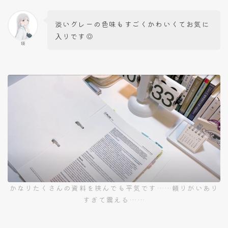
淡いグレーの色味もすごくかわいくてお気に
入りです◎
瑛
かなりたくさんの資料を挟んでも平気です……頼りがいあり
すぎて震える……