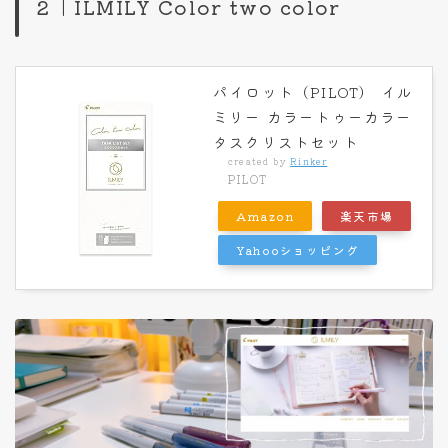
２｜ILMILY Color two color
パイロット（PILOT） イル
ミリー カラートゥーカラー
タスクリストセット
created by
Rinker
PILOT
Amazon
楽天市場
Yahooショッピング