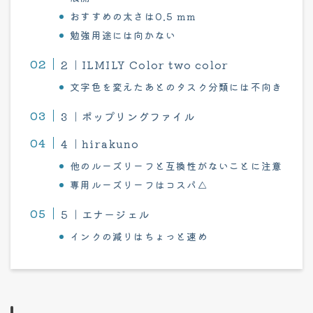
おすすめの太さは0.5 mm
勉強用途には向かない
２｜ILMILY Color two color
文字色を変えたあとのタスク分類には不向き
３｜ポップリングファイル
４｜hirakuno
他のルーズリーフと互換性がないことに注意
専用ルーズリーフはコスパ△
５｜エナージェル
インクの減りはちょっと速め