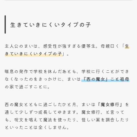
生きていきにくいタイプの子
主人公のまいは、感受性が強すぎる優等生。母親曰く「
生
きていきにくいタイプの子
」。
喘息の発作で学校を休んだあとも、学校に行くことができ
なくなったのをきっかけに、まいは
『西の魔女』こと祖母
の家で過ごすことに。
西の魔女とともに過ごしたひと月、まいは
『魔女修行』
を
通して少しずつ成長してゆきます。魔女修行、と言って
も、呪文を唱えて魔法を使ったり、怪しい薬を調合したり
といったことは全くしません。