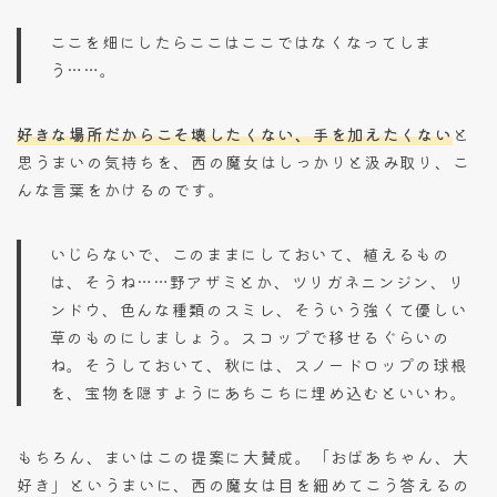
ここを畑にしたらここはここではなくなってしま
う……。
好きな場所だからこそ壊したくない、手を加えたくない
と
思うまいの気持ちを、西の魔女はしっかりと汲み取り、こ
んな言葉をかけるのです。
いじらないで、このままにしておいて、植えるもの
は、そうね……野アザミとか、ツリガネニンジン、リ
ンドウ、色んな種類のスミレ、そういう強くて優しい
草のものにしましょう。スコップで移せるぐらいの
ね。そうしておいて、秋には、スノードロップの球根
を、宝物を隠すようにあちこちに埋め込むといいわ。
もちろん、まいはこの提案に大賛成。「おばあちゃん、大
好き」というまいに、西の魔女は目を細めてこう答えるの