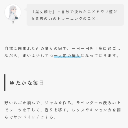
『魔女修行』＝自分で決めたことをやり遂げ
る意志の力のトレーニングのこと！
瑛
自然に囲まれた西の魔女の家で、一日一日を丁寧に過ごし
ながら、まいは少しずつ
一人前の魔女
になってゆきます。
ゆたかな毎日
野いちごを摘んで、ジャムを作る。ラベンダーの茂みの上
でシーツを干して、香りを移す。レタスやキンセンカを摘
んでサンドイッチにする。