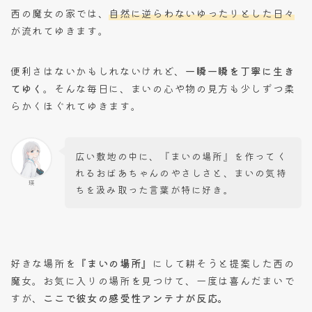
西の魔女の家では、
自然に逆らわないゆったりとした日々
が流れてゆきます。
便利さはないかもしれないけれど、
一瞬一瞬を丁寧に生き
てゆく
。そんな毎日に、まいの心や物の見方も少しずつ柔
らかくほぐれてゆきます。
広い敷地の中に、『まいの場所』を作ってく
れるおばあちゃんのやさしさと、まいの気持
瑛
ちを汲み取った言葉が特に好き。
好きな場所を
『まいの場所』
にして耕そうと提案した西の
魔女。お気に入りの場所を見つけて、一度は喜んだまいで
すが、
ここで彼女の感受性アンテナが反応。