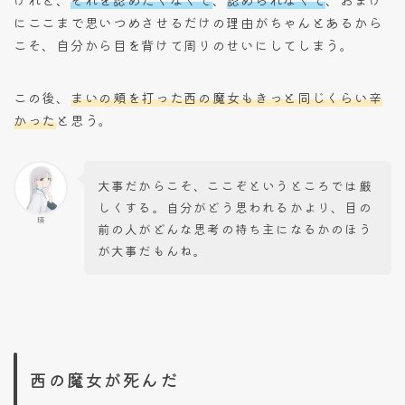
にここまで思いつめさせるだけの理由がちゃんとあるから
こそ、自分から目を背けて周りのせいにしてしまう。
この後、
まいの頬を打った西の魔女もきっと同じくらい辛
かった
と思う。
大事だからこそ、ここぞというところでは厳
しくする。自分がどう思われるかより、目の
瑛
前の人がどんな思考の持ち主になるかのほう
が大事だもんね。
西の魔女が死んだ