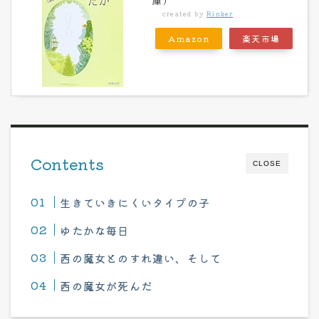
created by
Rinker
Amazon
楽天市場
Contents
CLOSE
生きていきにくいタイプの子
ゆたかな毎日
西の魔女とのすれ違い、そして
西の魔女が死んだ