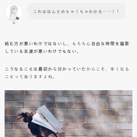
これはほんとめちゃくちゃわかる……！！
瑛
妬む方が悪いわけではないし
、もちろん
自由な時間を謳歌
している友達が悪いわけでもない
。
こうなることは最初から分かっていた
からこそ、辛くなる
ことってありますよね。