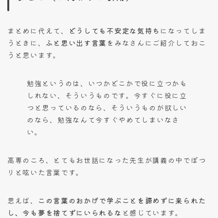
まとめに代えて、
どうしても不安定な気持ち
になってしま
うときに、
ふと思い出す言葉
をみなさんにご紹介しておこ
うと思います。
勉強というのは、いつかどこかで役に立つかも
しれない、そういうものです。今すぐに役に立
つと思っているのなら、そういうものが欲しい
のなら、勉強なんて今すぐやめてしまいなさ
い。
高専のころ、とてもお世話になった先生が講義の中でぽつ
りと呟いた言葉です。
思えば、
この言葉のおかげで学ぶことを諦めずに来られた
し、今も夢を捨てずにいられるな
と感じています。