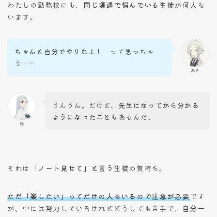
わたしの勤務校にも、
同じ境遇で悩んでいる生徒
が何人も
います。
ちゃんと自分でやりなよ！
って思っちゃ
う……
あき
うんうん。だけど、
先生になってから分かる
ようになったこと
もあるんだ。
瑛
それは
「ノート見せて」と言う生徒
の気持ち。
ただ「楽したい」ってだけの人もいるので注意が必要
です
が、中には努力しているけれどどうしても苦手で、
自分一