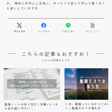
き。 興味と好奇心に忠実に、ゆったりと読んで学んで書く日々
を楽しんでいます◎
ポストする
シェアする
LINEで送る
URLをコピー
こちらの記事もおすすめ！
こちらの記事もどうぞ
いま、頑張っているすべてのあ
勉強ノートの作り方①｜方眼×コーネ
へ｜勉強モチベの保ち方
ル式が使いやすい！