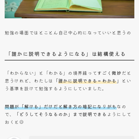
勉強の場面ではとことん自己中心的になっていいと思うの
「誰かに説明できるようになる」は結構使える
「わからない」と「わかる」の境界線って
すごく微妙
だと
思うけれど、わたしは
「
誰かに説明できる＝わかる
」
とい
う基準を設けて勉強するようにしていました。
問題が「解ける」だけだと解き方の暗記になりがち
なの
で、
「どうしてそうなるのか」まで説明できる
ようにして
おくと◎