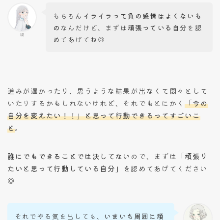
もちろん
イライラって負の感情はよくないも
の
なんだけど、まずは
頑張っている自分
を認
瑛
めてあげてね◎
進みが遅かったり、思うような結果が出なくて悶々として
いたりするかもしれないけれど、それでもとにかく
「今の
自分を変えたい！！」と思って行動できるってすごいこ
と
。
誰にでもできることでは決してない
ので、まずは
「頑張り
たいと思って行動している自分」
を認めてあげてください
◎
それでやる気を出しても、
いまいち周囲に頑