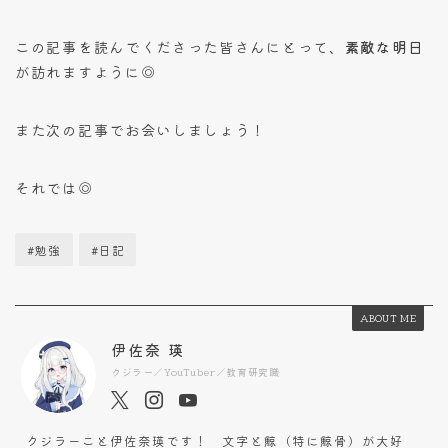
この記事を読んでくださった皆さんにとって、
素敵な明日
が訪れますように◎
また次の記事でお会いしましょう！
それでは◎
#勉強
#日記
ABOUT ME
伊佐奈 瑛
クジラー／YouTuber／教育研究職
クジラーこと伊佐奈瑛です！ 文字と鯨（特に鯨骨）が大好