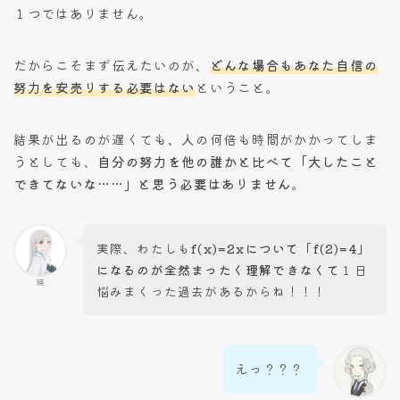
１つではありません。
だからこそまず伝えたいのが、
どんな場合もあなた自信の
努力を安売りする必要はない
ということ。
結果が出るのが遅くても、人の何倍も時間がかかってしま
うとしても、
自分の努力を他の誰かと比べて「大したこと
できてないな……」と思う必要はありません
。
実際、わたしも
f(x)=2xについて「f(2)=4」
になるのが全然まったく理解できなくて
１日
瑛
悩みまくった過去があるからね！！！
えっ？？？