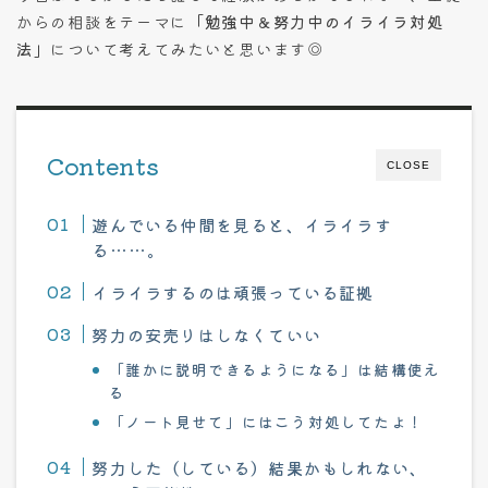
からの相談をテーマに
「勉強中＆努力中のイライラ対処
法」
について考えてみたいと思います◎
Contents
CLOSE
遊んでいる仲間を見ると、イライラす
る……。
イライラするのは頑張っている証拠
努力の安売りはしなくていい
「誰かに説明できるようになる」は結構使え
る
「ノート見せて」にはこう対処してたよ！
努力した（している）結果かもしれない、