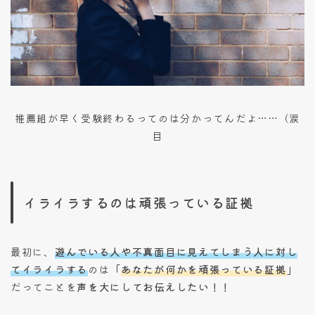
推薦組が早く受験終わるってのは分かってんだよ……（涙
目
イライラするのは頑張っている証拠
最初に、
遊んでいる人や不真面目に見えてしまう人に対し
てイライラする
のは
「
あなたが何かを頑張っている証拠
」
だってことを
声を大にしてお伝えしたい！！