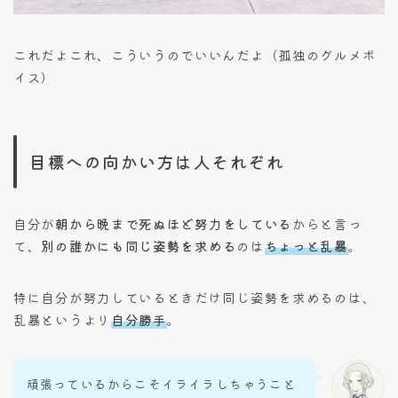
これだよこれ、こういうのでいいんだよ（孤独のグルメボ
イス）
目標への向かい方は人それぞれ
自分が
朝から晩まで死ぬほど努力をしている
からと言っ
て、
別の誰かにも同じ姿勢を求める
のは
ちょっと乱暴
。
特に自分が努力しているときだけ同じ姿勢を求めるのは、
乱暴というより
自分勝手
。
頑張っているからこそイライラしちゃうこと